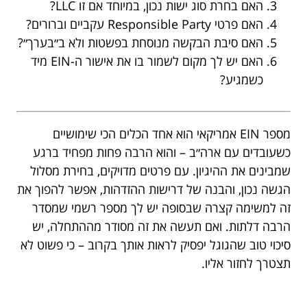
האם בחרת סוג ישות נכון, במיוחד אם זו LLC?
האם פרטי Responsible Party עקביים וברורים?
האם סיבת הבקשה מנוסחת בפשטות ולא ב״בערך״?
האם יש לך מקום לשמור בו את אישור ה-EIN מיד
כשמגיע?
מספר EIN אמריקאי הוא אחד הכלים הכי שימושיים
כשעובדים עם ארה״ב – והוא הרבה פחות מפחיד ברגע
שמבינים את ההיגיון. עם פרטים מדויקים, בחירת מסלול
הגשה נכון, והבנה של דרישות ההזדהות, אפשר להפוך את
זה למשימה קצרה שבסופה יש לך מספר רשמי שמסדר
הרבה דלתות. ואם תעשה את זה מסודר מההתחלה, יש
סיכוי טוב שהגוגל יפסיק לראות אותך בקרוב – כי פשוט לא
תצטרך לחזור אליו.