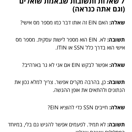
7 שאלות ותשובות שבאמת שואלים
(וגם אתה כנראה)
שאלה:
האם EIN זה אותו דבר כמו מספר מס אישי?
תשובה:
לא. EIN הוא מספר לישות עסקית. מספר מס
אישי הוא בדרך כלל SSN או ITIN.
שאלה:
אפשר לבקש EIN אם אני לא גר בארה״ב?
תשובה:
כן, בהרבה מקרים אפשר. צריך למלא נכון את
הנתונים ולהתאים את אופן ההגשה.
שאלה:
חייבים SSN כדי להוציא EIN?
תשובה:
לא תמיד. לפעמים אפשר להגיש גם בלי, במיוחד