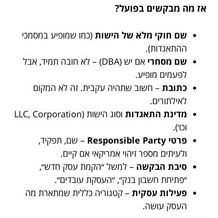
אז מה מבקשים בפועל?
שם חוקי מלא של הישות
(כמו שמופיע במסמכי
ההתאגדות).
שם מסחרי
אם יש (DBA) – לא חובה תמיד, אבל
לפעמים מופיע.
כתובת
– חשוב שתהיה עקבית. זה לא המקום
לאילתורים.
מדינת התאגדות
וסוג הישות (LLC, Corporation
וכו׳).
פרטי Responsible Party
– שם, תפקיד,
ולעיתים מספר זיהוי אמריקאי אם קיים.
סיבת הבקשה
– למשל ״הקמת עסק חדש״,
״פתיחת חשבון בנק״, ״העסקת עובדים״.
פעילות עסקית
– קטגוריה כללית שמתארת מה
העסק עושה.