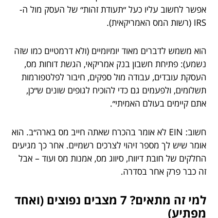
אפשר לחשוב עליו כעל ״תעודת זהות״ של העסק מול ה-
IRS (רשות המס האמריקאית).
הוא משמש לדברים מאוד יומיומיים (ולא דרמטיים כמו שזה
נשמע): פתיחת חשבון בנק אמריקאי, הגשת דוחות מס,
העסקת עובדים, עבודה מול ספקים, חיבור לפלטפורמות
תשלומים, ולפעמים גם כדי להוכיח לגופים שונים ש״כן,
אתם קיימים בעולם האמיתי״.
חשוב: EIN לא אומר בהכרח שאתה חייב מס בארה״ב. הוא
אומר שיש לך מספר זיהוי לצרכים רשמיים. אחר כך מגיעים
החלקים של חובת דיווח, סיווג מס, אמנות מס ועוד – אבל
זה כבר פרק אחר בסדרה.
למי זה מתאים? 7 מצבים נפוצים (ואחד
מפתיע)