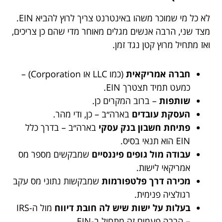
לא כל מי שמוכר משהו באינטרנט צריך לרוץ להביא EIN.
מצד שני, הרבה אנשים מגלים מאוחר מדי שהם כן צריכים,
ואז מתחיל מרוץ קטן נגד זמן.
חברה אמריקאית
(כמו LLC או Corporation) –
כמעט תמיד תצטרך EIN.
שותפות
– ברוב המקרים כן.
העסקת עובדים
בארה״ב – כן, ודי מהר.
פתיחת חשבון בנק עסקי
בארה״ב – בדרך כלל
EIN הוא תנאי בסיס.
עבודה מול גופים פיננסיים
שמבקשים מספר מס
אמריקאי לישות.
מכירה דרך פלטפורמות
שמבקשות נתוני מס עקב
רגולציה פנימית.
בעלות על ישות שיש לה חובת דיווח
מול ה-IRS
– הרבה פעמים זה מתחיל ב-EIN.