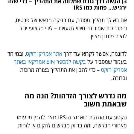
3) הגשה דרך גורם שמלווה את התהליך – כדי שזה
ירגיש… פחות כמו IRS
אם בא לך תהליך מסודר, עם בדיקה מראש של פרטים,
והתנהלות שמורידה סיכוי לטעויות – ליווי מקצועי יכול
להיות פתרון מצוין.
לדוגמה, אפשר לקרוא עוד דרך
אתר אמריקן דוקס
, ובמיוחד
בעמוד שמסביר על
בקשה למספר EIN אמריקאי באתר
אמריקן דוקס
– כדי להבין את התהליך בצורה מרוכזת
וברורה.
מה נדרש לצורך הזדהות? הנה מה
שבאמת חשוב
הקטע עם הזדהות הוא זה: ה-IRS רוצה להבין מי עומד
מאחורי הבקשה, ומה בדיוק מבקשים להקים או לזהות.