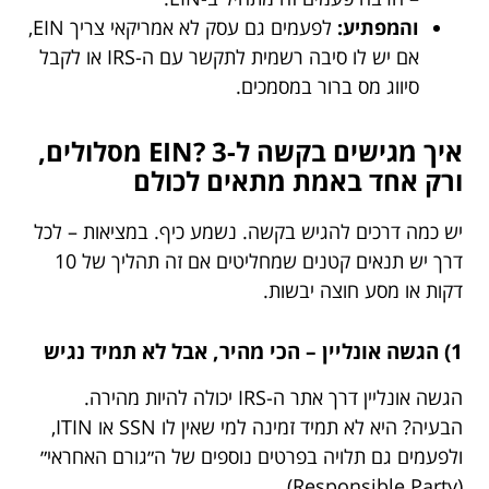
והמפתיע:
לפעמים גם עסק לא אמריקאי צריך EIN,
אם יש לו סיבה רשמית לתקשר עם ה-IRS או לקבל
סיווג מס ברור במסמכים.
איך מגישים בקשה ל-EIN? 3 מסלולים,
ורק אחד באמת מתאים לכולם
יש כמה דרכים להגיש בקשה. נשמע כיף. במציאות – לכל
דרך יש תנאים קטנים שמחליטים אם זה תהליך של 10
דקות או מסע חוצה יבשות.
1) הגשה אונליין – הכי מהיר, אבל לא תמיד נגיש
הגשה אונליין דרך אתר ה-IRS יכולה להיות מהירה.
הבעיה? היא לא תמיד זמינה למי שאין לו SSN או ITIN,
ולפעמים גם תלויה בפרטים נוספים של ה״גורם האחראי״
(Responsible Party).