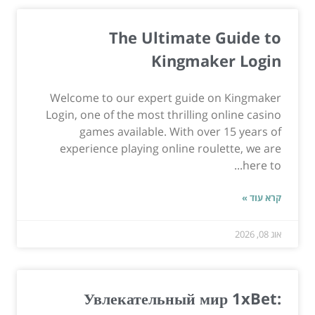
The Ultimate Guide to
Kingmaker Login
Welcome to our expert guide on Kingmaker
Login, one of the most thrilling online casino
games available. With over 15 years of
experience playing online roulette, we are
here to...
קרא עוד »
אוג 08, 2026
Увлекательный мир 1xBet: