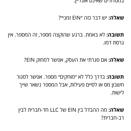
במסלולים שאינם אונליין.
שאלה:
יש דבר כזה ״EIN זמני״?
תשובה:
לא באמת. ברגע שהוקצה מספר, זה המספר. אין
גרסת דמו.
שאלה:
אם סגרתי את העסק, אפשר למחוק EIN?
תשובה:
בדרך כלל לא ״מוחקים״ מספר. אפשר לסגור
חשבון מס או לסיים פעילות, אבל המספר נשאר שייך
לישות.
שאלה:
מה ההבדל בין EIN של LLC חד-חברית לבין
רב-חברית?