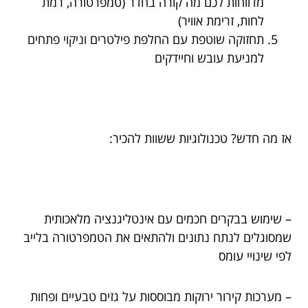
מדווחות לכם מה קורה בחדר (טמפרטורה, רמת
לחות, זרימת אוויר)
תחזוקה שוטפת עם החלפת פילטרים וניקוי פתחים
למניעת עובש וחיידקים
אז מה חדש? טכנולוגיות ששוות להכיר:
– שימוש בבקרים חכמים עם אינטליגנציה מלאכותית
שמסוגלים לנתח נתונים ולהתאים את הטמפרטורה בלייב
לפי שינויי עומס
– מערכות קירור ירוקות מבוססות על גזים טבעיים ופחות