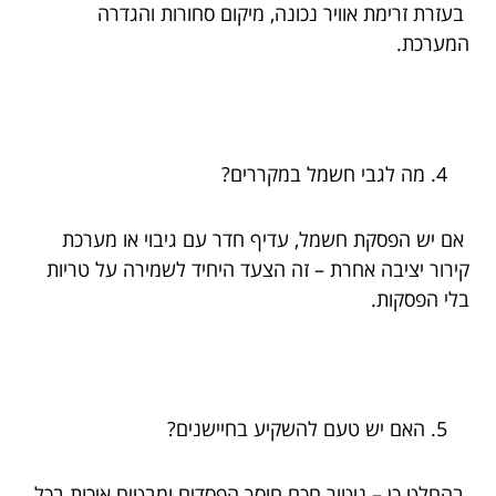
בעזרת זרימת אוויר נכונה, מיקום סחורות והגדרה
המערכת.
מה לגבי חשמל במקררים?
אם יש הפסקת חשמל, עדיף חדר עם גיבוי או מערכת
קירור יציבה אחרת – זה הצעד היחיד לשמירה על טריות
בלי הפסקות.
האם יש טעם להשקיע בחיישנים?
בהחלט כן – ניטור חכם חוסך הפסדים ומבטיח איכות בכל