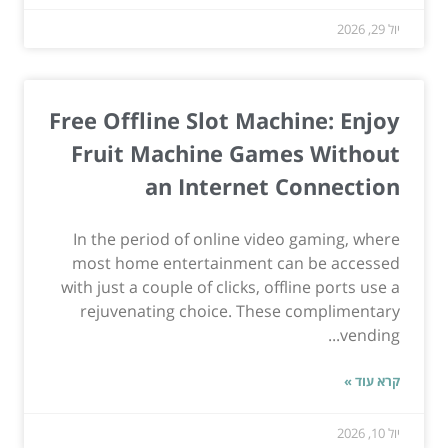
יול 29, 2026
Free Offline Slot Machine: Enjoy
Fruit Machine Games Without
an Internet Connection
In the period of online video gaming, where
most home entertainment can be accessed
with just a couple of clicks, offline ports use a
rejuvenating choice. These complimentary
vending...
קרא עוד »
יול 10, 2026