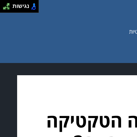
נגישות
יות
זה הטקטיקה