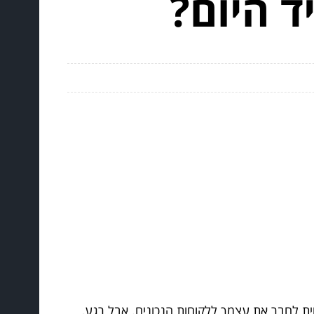
ד היום?
וחית לחבר את עצמך ללקוחות הנכונים. אבל רגע,