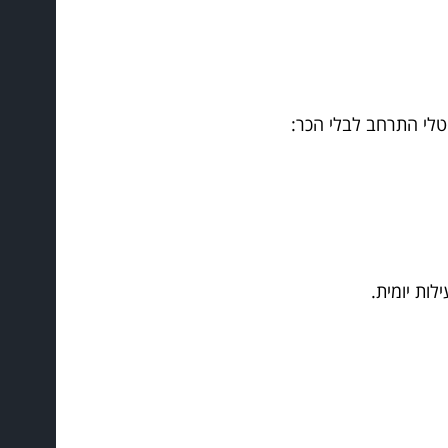
יטלי התרחב לבלי הכר:
ות יומית.