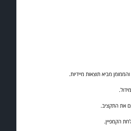
ממומן מביא תוצאות מיידיות.
סם את התקציב.
חת הקמפיין.