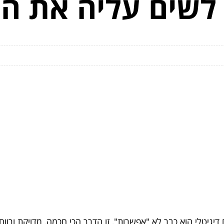
לשים עליה את הי
ם דיגיטלי הוא כבר לא "אפשרות", זו הדרך הכי חכמה, מדויקת ורו