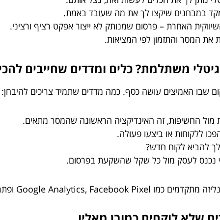
ווקית האחרת – פרסום שמנותק לא ייצור אפקט רציף ורציני.
ת את המסר והתזמון לפי המציאות.
קום שבו האמיצים עושה כסף. כמה מדדים שתמיד צריכים להיבחן:
Goo ופתרונות AI שמציעות הפלטפורמות.