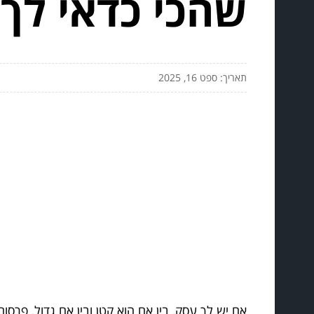
שהכי כדאי לך 
תאריך: ספט 16, 2025
אם יש לך עסק, בין אם הוא קטן ובין אם גדול, פרסו