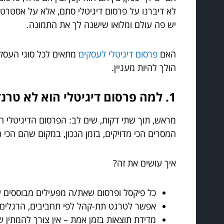
לא דיברנו על פרסום דיגיטלי סתם, אלא על אסטרטג
יש פה עולם ומלואו שישנה לך את התמונה.
האם
פרסום דיגיטלי לעסקים
מתאים לכל סוגי העסקי
הולך להיות מעניין.
1. למה פרסום דיגיטלי הוא לא טרנד חולף?
מראש, תוך שתי דקות, שים לב: הפרסום הדיגיטלי הו
המסרים הכי מדויקים, בזמן הנכון, במקום שהם הכי נ
איך עושים את זה?
כל פיקסל ופרסום שאת/ה מפעילים מבוססים ע
אפשר לטרגט תת-קהל לפי תחביבים, הרגלים, ג
מדידת תוצאות בזמן אמת – אין צורך להמתין 