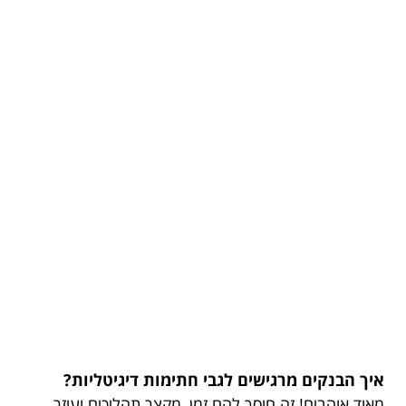
איך הבנקים מרגישים לגבי חתימות דיגיטליות?
מאוד אוהבים! זה חוסך להם זמן, מקצר תהליכים ועוזר