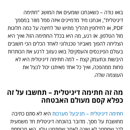
בואו נודה – כשאנחנו שומעים את המושג "חתימה
דיגיטלית", אנחנו מיד מדמיינים איזה סמל מוזר במסמך
PDF, או לחילופין תהליך מתיש של לחיצה על כמה חלונות
מול הטלפון. אז רגע, מה היא בכלל החתימה הזו? ואיך היא
הצליחה להפוך מאביזר טכנולוגי לאחד הכלים הכי חשובים
בעולם הפיננסים והעסקים? בואו נעזוב לרגע את הכותרות
היבשות ונתעמק קצת – למה חתימה דיגיטלית היא לא
פחות ממהפכה, ואיך כל אחד מאיתנו יכול לנצל את
העוצמה שלה.
מה זה חתימה דיגיטלית – תחשבו על זה
כפלא קסם מעולם האבטחה
חתימה דיגיטלית – חניבעל מערכות
היא לא סתם כתיבה
מחושבת על מסך. מדובר בהוכחה דיגיטלית חד משמעית
לכך שמסמך לא שונה לאחר שחתמנו עליו. היא מבוססת