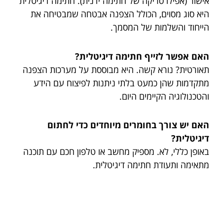
אישור (אפילו סריקה של חתימה ידנית). חתימה דיגיטלית
היא סוג מסוים, הכולל הצפנה אבטחה שמבטיחה את
הייחוד והשלמות של המסמך.
האם אפשר לזייף חתימה דיגיטלית?
תאורטית? נורא קשה. היא מבוססת על מערכות הצפנה
מתקדמות שהן כמעט בלתי ניתנות לפיצוח עם הידע
והטכנולוגיה הקיימים היום.
האם יש צורך בחומרים מיוחדים כדי לחתום
דיגיטלית?
באופן כללי, לא. מספיק מחשב או טלפון חכם עם תוכנה
מתאימה ותעודת חתימה דיגיטלית.