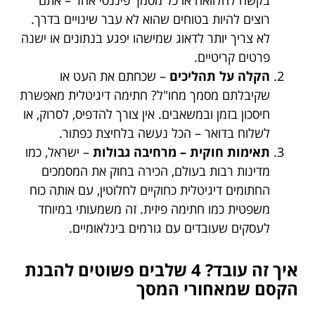
בקשה להלוואה או כל מסמך פיננסי אחר – אתם
רוצים להיות בטוחים שהוא לא עבר שינויים בדרך.
לא צריך יותר לדאוג שמישהו יפגע בנתונים או ישנה
פרטים קריטיים.
הקלה על תהליכים
– שכחתם את העט או
שקיבלתם מסמך מחו"ל? חתימה דיגיטלית מאפשרת
חיסכון בזמן ובמשאבים. אין צורך להדפיס, לסרוק, או
לשלוח בדואר – הכל נעשה בלחיצת כפתור.
תאימות חוקית – מרחיבה גבולות
– ישראל, כמו
מדינות רבות בעולם, הכירה בחוק את המסמכים
החתומים דיגיטלית כחוקיים לחלוטין, עם אותה כוח
משפטית כמו חתימה פיזית. זה משמעותי במיוחד
לעסקים שעובדים עם גורמים בינלאומיים.
איך זה עובד? 4 שלבים פשוטים להבנת
הקסם שמאחורי המסך