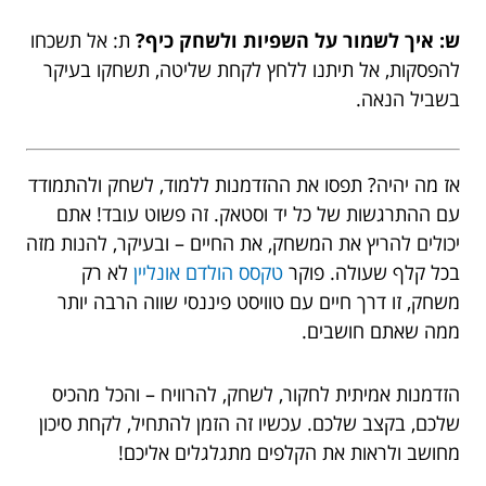
ש: איך לשמור על השפיות ולשחק כיף?
ת: אל תשכחו
להפסקות, אל תיתנו ללחץ לקחת שליטה, תשחקו בעיקר
בשביל הנאה.
אז מה יהיה? תפסו את ההזדמנות ללמוד, לשחק ולהתמודד
עם ההתרגשות של כל יד וסטאק. זה פשוט עובד! אתם
יכולים להריץ את המשחק, את החיים – ובעיקר, להנות מזה
בכל קלף שעולה. פוקר
טקסס הולדם אונליין
לא רק
משחק, זו דרך חיים עם טוויסט פיננסי שווה הרבה יותר
ממה שאתם חושבים.
הזדמנות אמיתית לחקור, לשחק, להרוויח – והכל מהכיס
שלכם, בקצב שלכם. עכשיו זה הזמן להתחיל, לקחת סיכון
מחושב ולראות את הקלפים מתגלגלים אליכם!