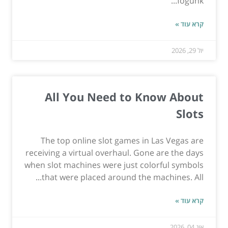
fogunk...
קרא עוד »
יול 29, 2026
All You Need to Know About
Slots
The top online slot games in Las Vegas are
receiving a virtual overhaul. Gone are the days
when slot machines were just colorful symbols
that were placed around the machines. All...
קרא עוד »
אוג 04, 2026