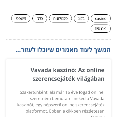
casino
בלוג
טכנולוגיה
כללי
משפטי
פיננסים
המשך לעוד מאמרים שיוכלו לעזור...
Vavada kaszinó: Az online
szerencsejáték világában
Szakértőnként, aki már 16 éve fogad online,
szeretném bemutatni neked a Vavada
kaszinót, egy népszerű online szerencsejáték
platformot. Ebben a cikkben részletesen