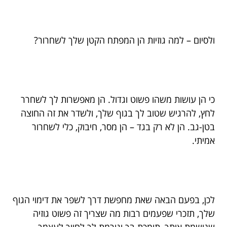
ולסיום – למה גוזיות הן המפתח הקטן שלך לשחרור?
כי הן עושות משהו פשוט וגדול. הן מאפשרות לך לשחרר
לחץ, להרגיש שטוב לך בגוף שלך, ולשדר את זה החוצה
בטן-גב. הן לא רק בגד – הן מסר, חיבוק, כלי לשחרור
אמיתי.
לכן, בפעם הבאה שאת מחפשת דרך לשפר את דימוי הגוף
שלך, תזכרי שפעמים רבות מה שצריך זה פשוט גוזיה
שנושמת איתך, תומכת בך וגורמת לך לחייך לעצמך.