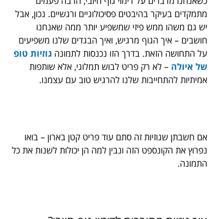
כשאנחנו מדברים על דימוי גוף חיובי, הרבה פעמים
מתמקדים בעיקר בהיבטים פסיכולוגיים ורגשיים. נכון, אבל
יש גם משהו ממש פיזי שמשפיע יותר ממה שאנחנו
חושבים – איך הגוף מרגיש, ואיך הבגדים שלנו משפיעים
על התחושה הזאת. בדרך הזו נכנסות לתמונה
גוזיות טופ
של איולה
– לא רק פריט לבוש תמלוגי, אלא שותפות
אמיתיות להתחייבות שלנו להרגיש טוב עם עצמנו.
אם חשבתן שגוזיות זה סתם עוד פריט קטן בארון – בואו
נפרוץ את הקונספט הזה ונבין למה הן יכולות לשנות את כל
התמונה.