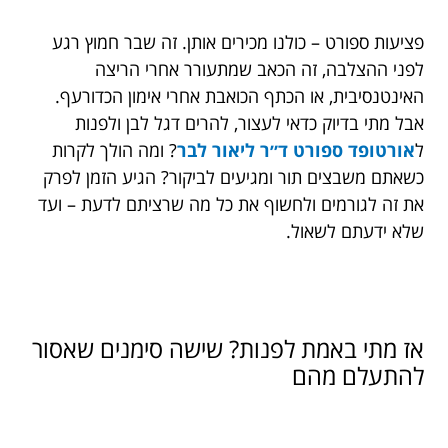
פציעות ספורט – כולנו מכירים אותן. זה שבר חמוץ רגע
לפני ההצלבה, זה הכאב שמתעורר אחרי הריצה
האינטנסיבית, או הכתף הכואבת אחרי אימון הכדורעף.
אבל מתי בדיוק כדאי לעצור, להרים דגל לבן ולפנות
ל
אורטופד ספורט ד״ר ליאור לבר
? ומה הולך לקרות
כשאתם משבצים תור ומגיעים לביקור? הגיע הזמן לפרק
את זה לגורמים ולחשוף את כל מה שרציתם לדעת – ועד
שלא ידעתם לשאול.
אז מתי באמת לפנות? שישה סימנים שאסור
להתעלם מהם