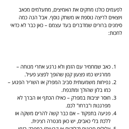
לפעמים כולנו מחקים את האמיצים, מתעלמים מכאב
ויוצאים לריצה נוספת או משחק נוסף. אבל הנה כמה
סימנים ברורים שמדברים בעד עצמם – כאן כבר לא כדאי
לחכות:
כאב שמחמיר עם הזמן ולא נרגע אחרי מנוחה –
ממרגיש כמו פצעון קטן שהופך לפצע פעיל.
נפיחות משמעותית סביב המפרק או השריר הפגוע –
כמו בלון שהולך ומתנפח.
חוסר יציבות במפרק – כאילו הכתף או הברך לא
מפרגנות ו"ברחו" לכם.
פגיעה בתפקוד – אם כבר קשה להרים משקה או
ללכת בלי כאבים, יש כאן מנטרה רצינית.
צלילים חריגים (קליקים או קרעים) במפרק בזמן