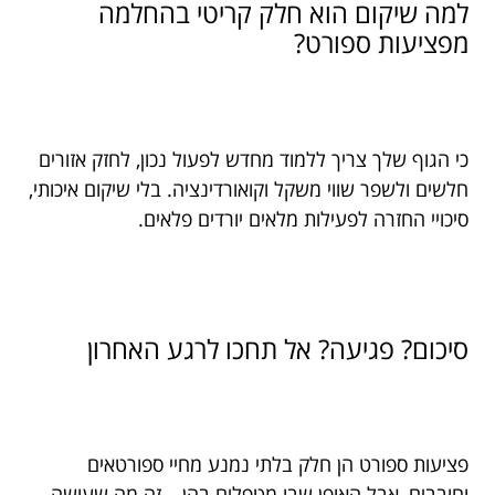
למה שיקום הוא חלק קריטי בהחלמה
מפציעות ספורט?
כי הגוף שלך צריך ללמוד מחדש לפעול נכון, לחזק אזורים
חלשים ולשפר שווי משקל וקואורדינציה. בלי שיקום איכותי,
סיכויי החזרה לפעילות מלאים יורדים פלאים.
סיכום? פגיעה? אל תחכו לרגע האחרון
פציעות ספורט הן חלק בלתי נמנע מחיי ספורטאים
וחובבים, אבל האופן שבו מטפלים בהן – זה מה שעושה