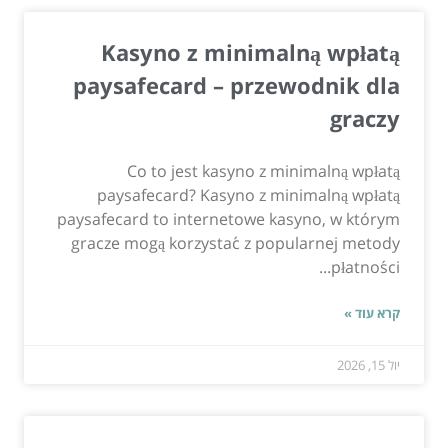
Kasyno z minimalną wpłatą
paysafecard – przewodnik dla
graczy
Co to jest kasyno z minimalną wpłatą
paysafecard? Kasyno z minimalną wpłatą
paysafecard to internetowe kasyno, w którym
gracze mogą korzystać z popularnej metody
płatności...
קרא עוד »
יול 15, 2026