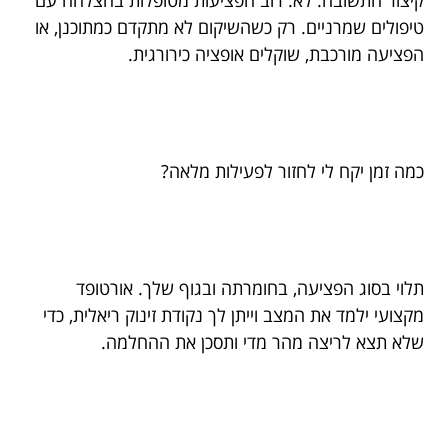
קיצור התשובה: לא. רוב הפציעות מטופלות בהצלחה עם
טיפולים שמרניים. רק כשהשיקום לא מתקדם כמתוכנן, או
הפציעה מורכבת, שוקלים אופציה כירורגית.
כמה זמן יקח לי לחזור לפעילות מלאה?
תלוי בסוג הפציעה, בחומרתה ובגוף שלך. אורטופד
מקצועי ילמד את המצב וייתן לך נקודת זינוק ריאלית, כדי
שלא תצא לריצה מהר מדי ותסכן את ההחלמה.